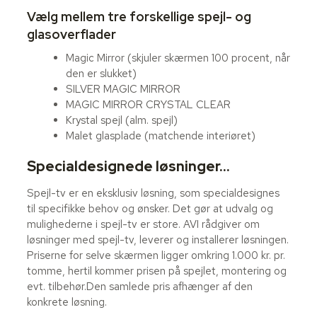
Vælg mellem tre forskellige spejl- og
glasoverflader
Magic Mirror (skjuler skærmen 100 procent, når
den er slukket)
SILVER MAGIC MIRROR
MAGIC MIRROR CRYSTAL CLEAR
Krystal spejl (alm. spejl)
Malet glasplade (matchende interiøret)
Specialdesignede løsninger…
Spejl-tv er en eksklusiv løsning, som specialdesignes
til specifikke behov og ønsker. Det gør at udvalg og
mulighederne i spejl-tv er store. AVI rådgiver om
løsninger med spejl-tv, leverer og installerer løsningen.
Priserne for selve skærmen ligger omkring 1.000 kr. pr.
tomme, hertil kommer prisen på spejlet, montering og
evt. tilbehør.Den samlede pris afhænger af den
konkrete løsning.