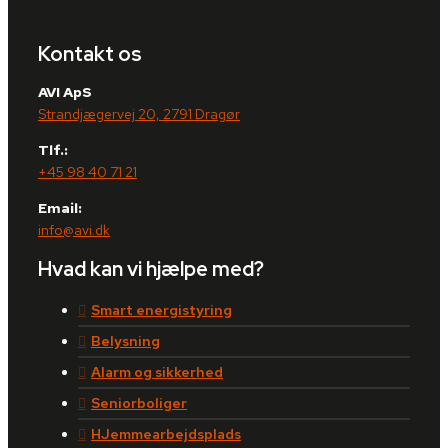
Kontakt os
AVI ApS
Strandjægervej 20, 2791 Dragør
Tlf.:
+45 98 40 71 21
Email:
info@avi.dk
Hvad kan vi hjælpe med?
Smart energistyring
Belysning
Alarm og sikkerhed
Seniorboliger
HJemmearbejdsplads