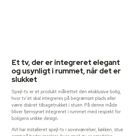
Et tv, der er integreret elegant
og usynligt i rummet, når det er
slukket
Spejl-tv er et produkt målrettet den eksklusive bolig,
hvor tv’et skal integreres på begrænset plads eller
være diskret tilbagetrukket i stuen. På denne måde
bliver fjernsynet integreret i rummet med respekt for
boligens unikke design.
AVI har installeret spejl-tv i soveværelser, køkken, stue