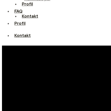
Profil
FAQ
Kontakt
Profil
Kontakt